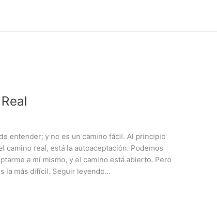
 Real
e entender; y no es un camino fácil. Al principio
 el camino real, está la autoaceptación. Podemos
ptarme a mí mismo, y el camino está abierto. Pero
s la más difícil. Seguir leyendo…