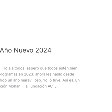
 Año Nuevo 2024
a Hola a todos, espero que todos estén bien.
programas en 2023, ahora les hablo desde
ido un año maravilloso. Yo lo tuve. Así es. En
ción Mohanji, la Fundación ACT,