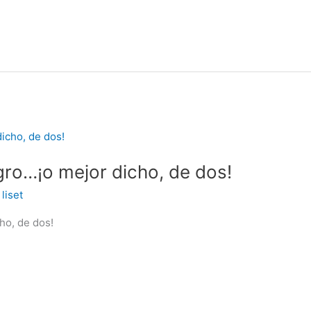
gro…¡o mejor dicho, de dos!
/
liset
ho, de dos!