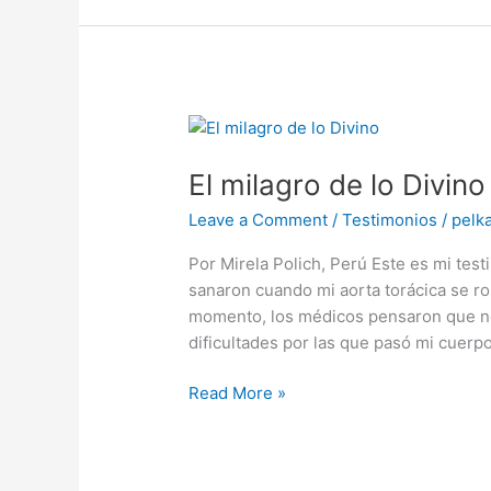
El
milagro
El milagro de lo Divino
de
lo
Leave a Comment
/
Testimonios
/
pelk
Divino
Por Mirela Polich, Perú Este es mi tes
sanaron cuando mi aorta torácica se r
momento, los médicos pensaron que no 
dificultades por las que pasó mi cuerp
Read More »