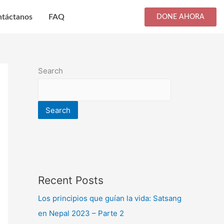
táctanos
FAQ
DONE AHORA
Search
Search
Recent Posts
Los principios que guían la vida: Satsang
en Nepal 2023 – Parte 2