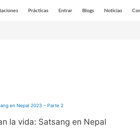
taciones
Prácticas
Entrar
Blogs
Noticias
Con
an la vida: Satsang en Nepal