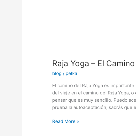
Raja
Yoga
Raja Yoga – El Camino
–
El
blog
/
pelka
Camino
Real
El camino del Raja Yoga es importante d
del viaje en el camino del Raja Yoga, o
pensar que es muy sencillo. Puedo ace
prueba la autoaceptación; sabrás que e
Read More »