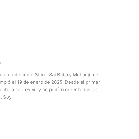
a
timonio de cómo Shirdi Sai Baba y Mohanji me
ompió el 19 de enero de 2025. Desde el primer
iba a sobrevivir y no podían creer todas las
o. Soy