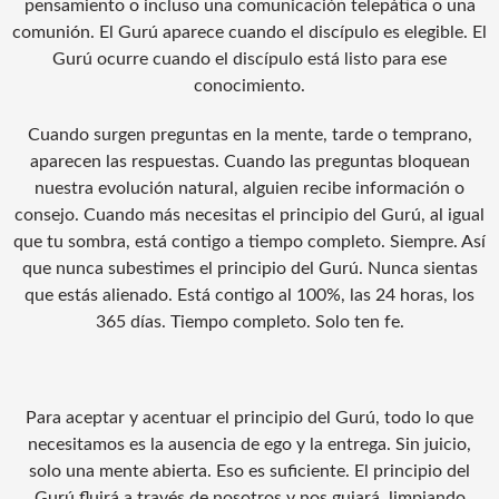
pensamiento o incluso una comunicación telepática o una
comunión. El Gurú aparece cuando el discípulo es elegible. El
Gurú ocurre cuando el discípulo está listo para ese
conocimiento.
Cuando surgen preguntas en la mente, tarde o temprano,
aparecen las respuestas. Cuando las preguntas bloquean
nuestra evolución natural, alguien recibe información o
consejo. Cuando más necesitas el principio del Gurú, al igual
que tu sombra, está contigo a tiempo completo. Siempre. Así
que nunca subestimes el principio del Gurú. Nunca sientas
que estás alienado. Está contigo al 100%, las 24 horas, los
365 días. Tiempo completo. Solo ten fe.
Para aceptar y acentuar el principio del Gurú, todo lo que
necesitamos es la ausencia de ego y la entrega. Sin juicio,
solo una mente abierta. Eso es suficiente. El principio del
Gurú fluirá a través de nosotros y nos guiará, limpiando