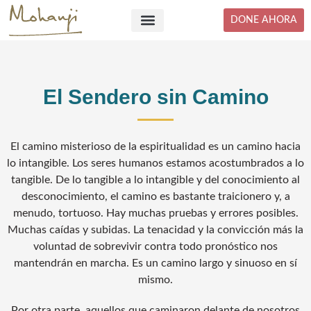
Skip
DONE AHORA
to
content
El Sendero sin Camino
El camino misterioso de la espiritualidad es un camino hacia
lo intangible. Los seres humanos estamos acostumbrados a lo
tangible. De lo tangible a lo intangible y del conocimiento al
desconocimiento, el camino es bastante traicionero y, a
menudo, tortuoso. Hay muchas pruebas y errores posibles.
Muchas caídas y subidas. La tenacidad y la convicción más la
voluntad de sobrevivir contra todo pronóstico nos
mantendrán en marcha. Es un camino largo y sinuoso en sí
mismo.
Por otra parte, aquellos que caminaron delante de nosotros