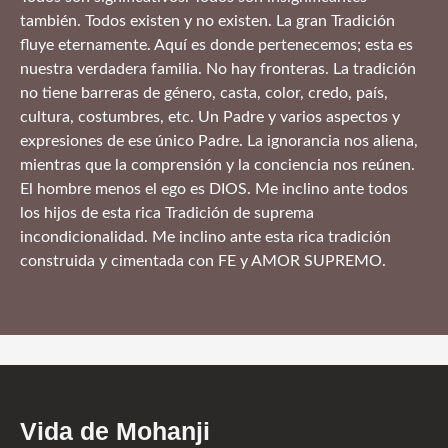
también. Todos existen y no existen. La gran Tradición
fluye eternamente. Aquí es donde pertenecemos; esta es
nuestra verdadera familia. No hay fronteras. La tradición
no tiene barreras de género, casta, color, credo, país,
cultura, costumbres, etc. Un Padre y varios aspectos y
expresiones de ese único Padre. La ignorancia nos aliena,
mientras que la comprensión y la conciencia nos reúnen.
El hombre menos el ego es DIOS. Me inclino ante todos
los hijos de esta rica Tradición de suprema
incondicionalidad. Me inclino ante esta rica tradición
construida y cimentada con FE y AMOR SUPREMO.
Vida de Mohanji