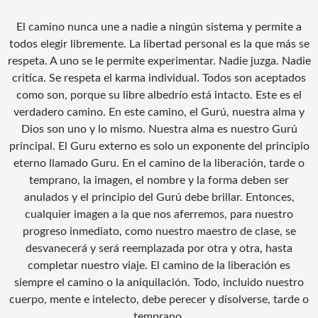
El camino nunca une a nadie a ningún sistema y permite a
todos elegir libremente. La libertad personal es la que más se
respeta. A uno se le permite experimentar. Nadie juzga. Nadie
critica. Se respeta el karma individual. Todos son aceptados
como son, porque su libre albedrío está intacto. Este es el
verdadero camino. En este camino, el Gurú, nuestra alma y
Dios son uno y lo mismo. Nuestra alma es nuestro Gurú
principal. El Guru externo es solo un exponente del principio
eterno llamado Guru. En el camino de la liberación, tarde o
temprano, la imagen, el nombre y la forma deben ser
anulados y el principio del Gurú debe brillar. Entonces,
cualquier imagen a la que nos aferremos, para nuestro
progreso inmediato, como nuestro maestro de clase, se
desvanecerá y será reemplazada por otra y otra, hasta
completar nuestro viaje. El camino de la liberación es
siempre el camino o la aniquilación. Todo, incluido nuestro
cuerpo, mente e intelecto, debe perecer y disolverse, tarde o
temprano.