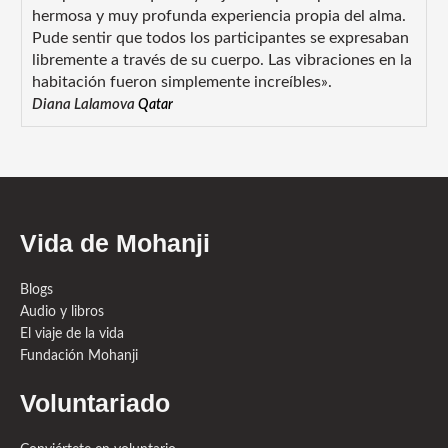
hermosa y muy profunda experiencia propia del alma.
Pude sentir que todos los participantes se expresaban
libremente a través de su cuerpo. Las vibraciones en la
habitación fueron simplemente increíbles».
Diana Lalamova
Qatar
Vida de Mohanji
Blogs
Audio y libros
El viaje de la vida
Fundación Mohanji
Voluntariado