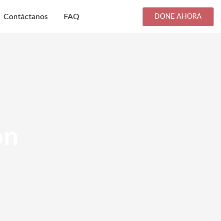
Contáctanos
FAQ
DONE AHORA
on