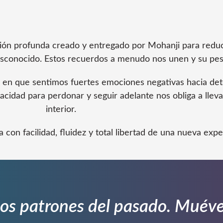
ión profunda creado y entregado por Mohanji para reduci
esconocido. Estos recuerdos a menudo nos unen y su pes
en que sentimos fuertes emociones negativas hacia det
pacidad para perdonar y seguir adelante nos obliga a lle
interior.
con facilidad, fluidez y total libertad de una nueva expe
 los patrones del pasado. Muév