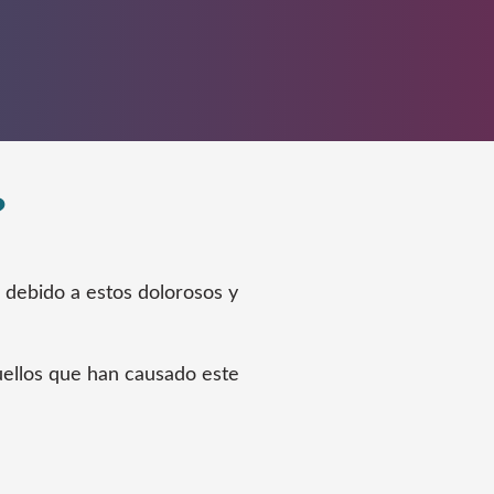
?
 debido a estos dolorosos y
quellos que han causado este