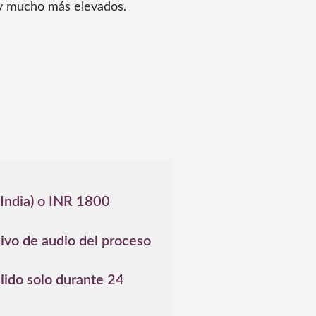
 y mucho más elevados.
 India) o INR 1800
hivo de audio del proceso
lido solo durante 24