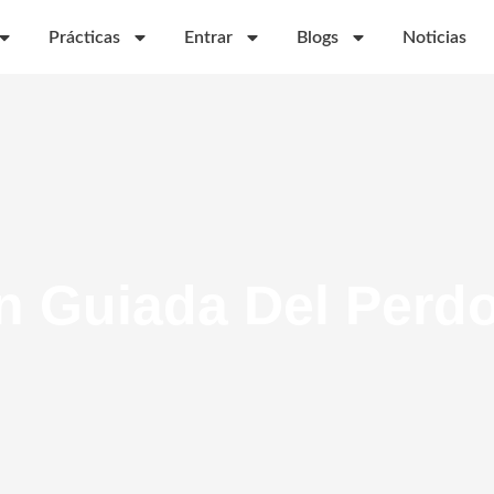
Prácticas
Entrar
Blogs
Noticias
n Guiada Del Perd