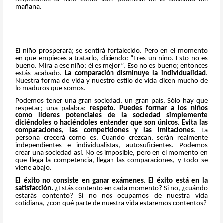
mañana.
El niño prosperará; se sentirá fortalecido. Pero en el momento
en que empieces a tratarlo, diciendo: “Eres un niño. Esto no es
bueno. Mira a ese niño; él es mejor”. Eso no es bueno; entonces
estás acabado.
La comparación disminuye la individualidad
.
Nuestra forma de vida y nuestro estilo de vida dicen mucho de
lo maduros que somos.
Podemos tener una gran sociedad, un gran país. Sólo hay que
respetar; una palabra:
respeto. Puedes formar a los niños
como líderes potenciales de la sociedad simplemente
diciéndoles o haciéndoles entender que son únicos. Evita las
comparaciones, las competiciones y las imitaciones
. La
persona crecerá como es. Cuando crezcan, serán realmente
independientes e individualistas, autosuficientes. Podemos
crear una sociedad así. No es imposible, pero en el momento en
que llega la competencia, llegan las comparaciones, y todo se
viene abajo.
El éxito no consiste en ganar exámenes. El éxito está en la
satisfacción.
¿Estás contento en cada momento? Si no, ¿cuándo
estarás contento? Si no nos ocupamos de nuestra vida
cotidiana, ¿con qué parte de nuestra vida estaremos contentos?