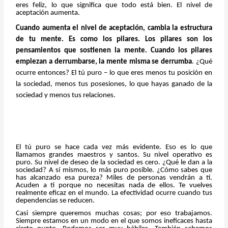
eres feliz, lo que significa que todo está bien. El nivel de
aceptación aumenta.
Cuando aumenta el nivel de aceptación, cambia la estructura
de tu mente. Es como los pilares. Los pilares son los
pensamientos que sostienen la mente. Cuando los pilares
empiezan a derrumbarse, la mente misma se derrumba
. ¿Qué
ocurre entonces? El tú puro – lo que eres menos tu posición en
la sociedad, menos tus posesiones, lo que hayas ganado de la
sociedad y menos tus relaciones.
El tú puro se hace cada vez más evidente. Eso es lo que
llamamos grandes maestros y santos. Su nivel operativo es
puro. Su nivel de deseo de la sociedad es cero. ¿Qué le dan a la
sociedad? A sí mismos, lo más puro posible. ¿Cómo sabes que
has alcanzado esa pureza? Miles de personas vendrán a ti.
Acuden a ti porque no necesitas nada de ellos. Te vuelves
realmente eficaz en el mundo. La efectividad ocurre cuando tus
dependencias se reducen.
Casi siempre queremos muchas cosas; por eso trabajamos.
Siempre estamos en un modo en el que somos ineficaces hasta