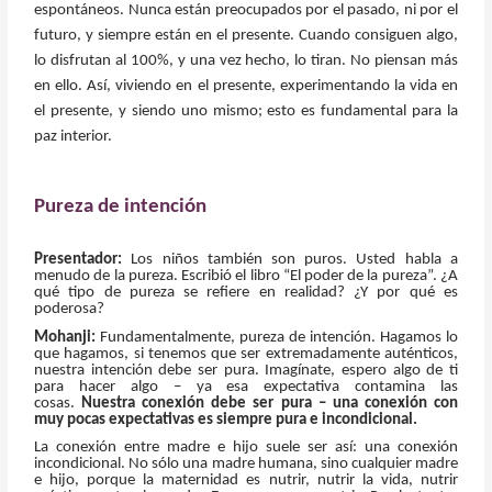
espontáneos. Nunca están preocupados por el pasado, ni por el
futuro, y siempre están en el presente. Cuando consiguen algo,
lo disfrutan al 100%, y una vez hecho, lo tiran. No piensan más
en ello. Así, viviendo en el presente, experimentando la vida en
el presente, y siendo uno mismo; esto es fundamental para la
paz interior.
Pureza de intención
Presentador:
Los niños también son puros. Usted habla a
menudo de la pureza. Escribió el libro “El poder de la pureza”. ¿A
qué tipo de pureza se refiere en realidad? ¿Y por qué es
poderosa?
Mohanji:
Fundamentalmente, pureza de intención. Hagamos lo
que hagamos, si tenemos que ser extremadamente auténticos,
nuestra intención debe ser pura. Imagínate, espero algo de ti
para hacer algo – ya esa expectativa contamina las
cosas.
Nuestra conexión debe ser pura – una conexión con
muy pocas expectativas es siempre pura e incondicional.
La conexión entre madre e hijo suele ser así: una conexión
incondicional. No sólo una madre humana, sino cualquier madre
e hijo, porque la maternidad es nutrir, nutrir la vida, nutrir