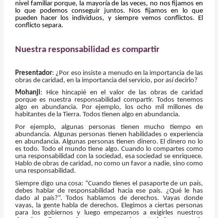
nivel familiar porque, la mayoría de las veces, no nos fijamos en
lo que podemos conseguir juntos. Nos fijamos en lo que
pueden hacer los individuos, y siempre vemos conflictos. El
conflicto separa.
Nuestra responsabilidad es compartir
Presentador
: ¿Por eso insiste a menudo en la importancia de las
obras de caridad, en la importancia del servicio, por así decirlo?
Mohanji
: Hice hincapié en el valor de las obras de caridad
porque es nuestra responsabilidad compartir. Todos tenemos
algo en abundancia. Por ejemplo, los ocho mil millones de
habitantes de la Tierra. Todos tienen algo en abundancia.
Por ejemplo, algunas personas tienen mucho tiempo en
abundancia. Algunas personas tienen habilidades o experiencia
en abundancia. Algunas personas tienen dinero. El dinero no lo
es todo. Todo el mundo tiene algo. Cuando lo compartes como
una responsabilidad con la sociedad, esa sociedad se enriquece.
Hablo de obras de caridad, no como un favor a nadie, sino como
una responsabilidad.
Siempre digo una cosa: “Cuando tienes el pasaporte de un país,
debes hablar de responsabilidad hacia ese país. ¿Qué le has
dado al país?”. Todos hablamos de derechos. Vayas donde
vayas, la gente habla de derechos. Elegimos a ciertas personas
para los gobiernos y luego empezamos a exigirles nuestros