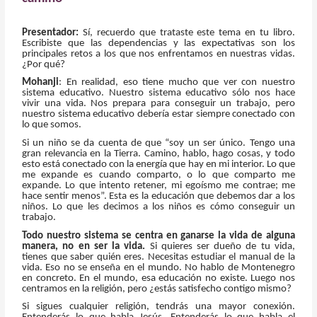
Presentador:
Sí, recuerdo que trataste este tema en tu libro.
Escribiste que las dependencias y las expectativas son los
principales retos a los que nos enfrentamos en nuestras vidas.
¿Por qué?
Mohanji
: En realidad, eso tiene mucho que ver con nuestro
sistema educativo. Nuestro sistema educativo sólo nos hace
vivir una vida. Nos prepara para conseguir un trabajo, pero
nuestro sistema educativo debería estar siempre conectado con
lo que somos.
Si un niño se da cuenta de que “soy un ser único. Tengo una
gran relevancia en la Tierra. Camino, hablo, hago cosas, y todo
esto está conectado con la energía que hay en mi interior. Lo que
me expande es cuando comparto, o lo que comparto me
expande. Lo que intento retener, mi egoísmo me contrae; me
hace sentir menos”. Esta es la educación que debemos dar a los
niños. Lo que les decimos a los niños es cómo conseguir un
trabajo.
Todo nuestro sistema se centra en ganarse la vida de alguna
manera, no en ser la vida.
Si quieres ser dueño de tu vida,
tienes que saber quién eres. Necesitas estudiar el manual de la
vida. Eso no se enseña en el mundo. No hablo de Montenegro
en concreto. En el mundo, esa educación no existe. Luego nos
centramos en la religión, pero ¿estás satisfecho contigo mismo?
Si sigues cualquier religión, tendrás una mayor conexión.