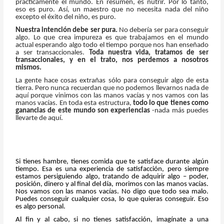
prácticamente el mundo. En resumen, es nutrir. Por lo tanto,
eso es puro. Así, un maestro que no necesita nada del niño
excepto el éxito del niño, es puro.
Nuestra intención debe ser pura.
No debería ser para conseguir
algo. Lo que crea impureza es que trabajamos en el mundo
actual esperando algo todo el tiempo porque nos han enseñado
a ser transaccionales.
Toda nuestra vida, tratamos de ser
transaccionales, y en el trato, nos perdemos a nosotros
mismos.
La gente hace cosas extrañas sólo para conseguir algo de esta
tierra. Pero nunca recuerdan que no podemos llevarnos nada de
aquí porque vinimos con las manos vacías y nos vamos con las
manos vacías. En toda esta estructura,
todo lo que tienes como
ganancias de este mundo son experiencias
-nada más puedes
llevarte de aquí.
Si tienes hambre, tienes comida que te satisface durante algún
tiempo. Esa es una experiencia de satisfacción, pero siempre
estamos persiguiendo algo, tratando de adquirir algo – poder,
posición, dinero y al final del día, morimos con las manos vacías.
Nos vamos con las manos vacías. No digo que todo sea malo.
Puedes conseguir cualquier cosa, lo que quieras conseguir. Eso
es algo personal.
Al fin y al cabo, si no tienes satisfacción, imagínate a una