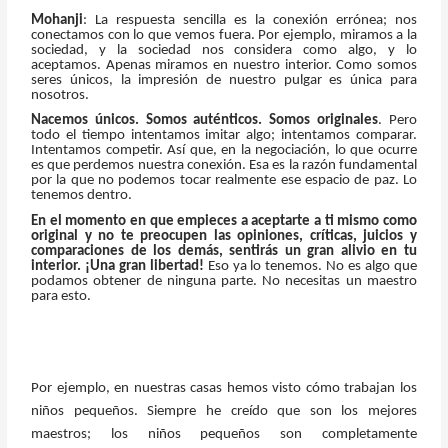
Mohanji
: La respuesta sencilla es la conexión errónea; nos
conectamos con lo que vemos fuera. Por ejemplo, miramos a la
sociedad, y la sociedad nos considera como algo, y lo
aceptamos. Apenas miramos en nuestro interior. Como somos
seres únicos, la impresión de nuestro pulgar es única para
nosotros.
Nacemos únicos. Somos auténticos. Somos originales
. Pero
todo el tiempo intentamos imitar algo; intentamos comparar.
Intentamos competir. Así que, en la negociación, lo que ocurre
es que perdemos nuestra conexión. Esa es la razón fundamental
por la que no podemos tocar realmente ese espacio de paz. Lo
tenemos dentro.
En el momento en que empieces a aceptarte a ti mismo como
original y no te preocupen las opiniones, críticas, juicios y
comparaciones de los demás, sentirás un gran alivio en tu
interior. ¡Una gran libertad!
Eso ya lo tenemos. No es algo que
podamos obtener de ninguna parte. No necesitas un maestro
para esto.
Por ejemplo, en nuestras casas hemos visto cómo trabajan los
niños pequeños. Siempre he creído que son los mejores
maestros; los niños pequeños son completamente