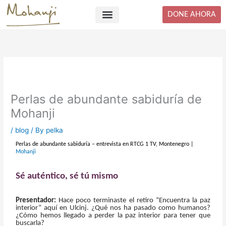
Skip
DONE AHORA
to
content
Perlas de abundante sabiduría de
Mohanji
/
blog
/ By
pelka
Perlas de abundante sabiduría – entrevista en RTCG 1 TV, Montenegro |
Mohanji
Sé auténtico, sé tú mismo
Presentador:
Hace poco terminaste el retiro “Encuentra la paz
interior” aquí en Ulcinj. ¿Qué nos ha pasado como humanos?
¿Cómo hemos llegado a perder la paz interior para tener que
buscarla?