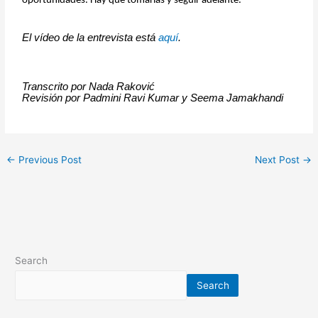
oportunidades. Hay que tomarlas y seguir adelante.
El vídeo de la entrevista está
aquí
.
Transcrito por Nada Raković
Revisión por Padmini Ravi Kumar y Seema Jamakhandi
←
Previous Post
Next Post
→
Search
Search