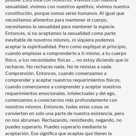
posible. Esto está con nosotros. Vivimos con nuestra
sexualidad, vivimos con nuestros apetitos, vivimos nuestra
constitución, porque somos seres humanos. Al igual que
necesitamos alimentos para mantener el cuerpo,
necesitamos la sexualidad para mantener la especie.
Entonces, si no aceptamos la sexualidad como parte
inevitable de nosotros mismos, ni siquiera podemos
aceptar la espiritualidad. Pero como expliqué al principio,
cuando empiezas a comprenderte a ti mismo, a tu cuerpo
físico, a tus necesidades físicas … no estoy diciendo que lo
rechaces. No rechaces nada. No te resistas a nada.
Comprensión. Entonces, cuando comenzamos a
comprender y aceptar nuestros requerimientos físicos,
cuando comenzamos a comprender y aceptar nuestros
requerimientos emocionales, intelectuales y del ego,
comenzamos a conectarnos más profundamente con
nosotros mismos. Entonces, todas estas cosas se
convierten en solo una parte de nuestra existencia, pero
no nos abruman. Rechazando, resistiendo, negando, no
puedes superarlo. Puedes superarlo mediante la
aceptación. Eso significa que aceptas que tienes la