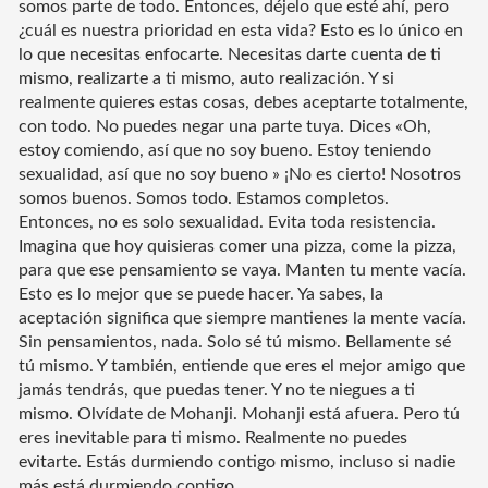
somos parte de todo. Entonces, déjelo que esté ahí, pero
¿cuál es nuestra prioridad en esta vida? Esto es lo único en
lo que necesitas enfocarte. Necesitas darte cuenta de ti
mismo, realizarte a ti mismo, auto realización. Y si
realmente quieres estas cosas, debes aceptarte totalmente,
con todo. No puedes negar una parte tuya. Dices «Oh,
estoy comiendo, así que no soy bueno. Estoy teniendo
sexualidad, así que no soy bueno » ¡No es cierto! Nosotros
somos buenos. Somos todo. Estamos completos.
Entonces, no es solo sexualidad. Evita toda resistencia.
Imagina que hoy quisieras comer una pizza, come la pizza,
para que ese pensamiento se vaya. Manten tu mente vacía.
Esto es lo mejor que se puede hacer. Ya sabes, la
aceptación significa que siempre mantienes la mente vacía.
Sin pensamientos, nada. Solo sé tú mismo. Bellamente sé
tú mismo. Y también, entiende que eres el mejor amigo que
jamás tendrás, que puedas tener. Y no te niegues a ti
mismo. Olvídate de Mohanji. Mohanji está afuera. Pero tú
eres inevitable para ti mismo. Realmente no puedes
evitarte. Estás durmiendo contigo mismo, incluso si nadie
más está durmiendo contigo.