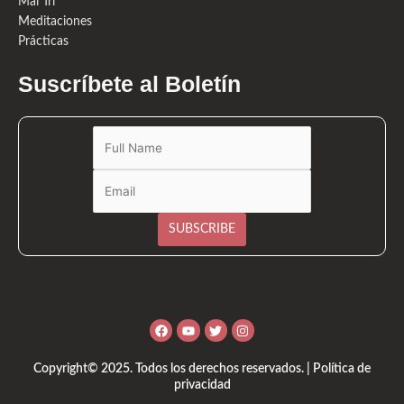
Mai Tri
Meditaciones
Prácticas
Suscríbete al Boletín
Facebook
Youtube
Twitter
Instagram
Copyright© 2025. Todos los derechos reservados. | Política de
privacidad