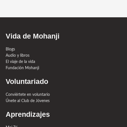
Vida de Mohanji
Blogs
Audio y libros
El viaje de la vida
Fundación Mohanji
Voluntariado
Conviértete en voluntario
Únete al Club de Jóvenes
Aprendizajes