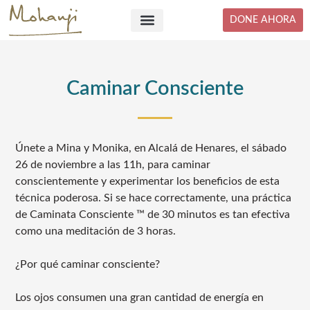
Skip
DONE AHORA
to
content
Caminar Consciente
Únete a Mina y Monika, en Alcalá de Henares, el sábado
26 de noviembre a las 11h, para caminar
conscientemente y experimentar los beneficios de esta
técnica poderosa. Si se hace correctamente, una práctica
de Caminata Consciente ™ de 30 minutos es tan efectiva
como una meditación de 3 horas.
¿Por qué caminar consciente?
Los ojos consumen una gran cantidad de energía en